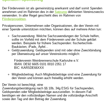
Der Förderverein ist als gemeinnützig anerkannt und darf somit Spenden
annehmen und im Rahmen des in der
Satzung
definierten Vereinszwecks
verwenden. In aller Regel geschieht dies im Rahmen von
Förderprojekten
.
Privatpersonen, Unternehmen oder Organisationen, die den Verein mit
einer Spende unterstützen möchten, können dies auf mehrere Arten tun:
Sachzuwendung: Welche Sachzuwendungen der Schule helfen,
sollte im Vorfeld mit dem Förderverein und der Schule geklärt
werden. Beispiele für frühere Sachspenden: fischertechnik-
Baukästen, iPads, Äpfel...
Geldzuwendung: Geldspenden sind mit oder ohne Zweckbindung
per Überweisung auf unser Vereinskonto möglich:
Förderverein Weinbrennerschule Karlsruhe e.V.
IBAN: DE92 6605 0101 0010 2351 17
BIC: KARSDE66XXX
Mitgliedsbeitrag: Auch Mitgliedsbeiträge sind eine Zuwendung für
den Verein und können auch freiwillig erhöht werden.
Der Verein ist berechtigt, eine
Zuwendungsbestätigung nach §§ 10b, 34g EStG für Sachspenden,
Geldspenden oder Mitgliedsbeiträge auszustellen. In diesem Fall
benötigen wir den vollständigen Namen und die vollständige Anschrift
sowie den Tag und den Betrag der Zuwendung.