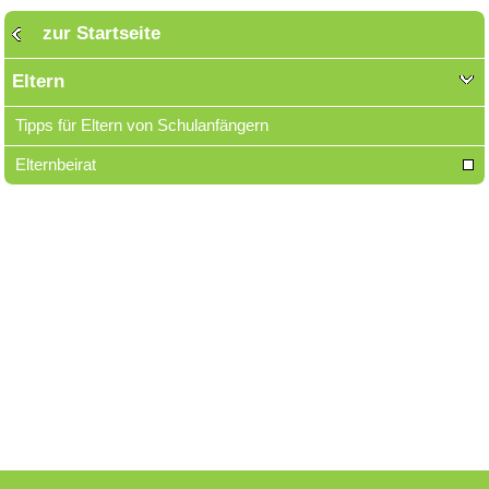
zur Startseite
Eltern
Tipps für Eltern von Schulanfängern
Elternbeirat