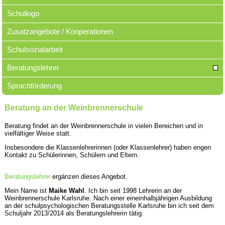
Schullogo
Zusatzangebote / Kooperationen
Schulsozialarbeit
Beratungslehrer
Sprachförderung
Beratung an der Weinbrennerschule
Beratung findet an der Weinbrennerschule in vielen Bereichen und in
vielfältiger Weise statt.
Insbesondere die Klassenlehrerinnen (oder Klassenlehrer) haben engen
Kontakt zu Schülerinnen, Schülern und Eltern.
Beratungslehrer
ergänzen dieses Angebot.
Mein Name ist
Maike Wahl
. Ich bin seit 1998 Lehrerin an der
Weinbrennerschule Karlsruhe. Nach einer eineinhalbjährigen Ausbildung
an der schulpsychologischen Beratungsstelle Karlsruhe bin ich seit dem
Schuljahr 2013/2014 als Beratungslehrerin tätig.