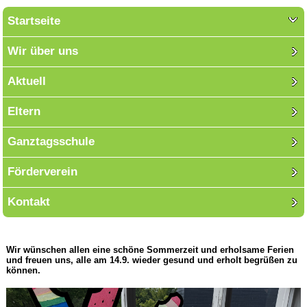
Startseite
Wir über uns
Aktuell
Eltern
Ganztagsschule
Förderverein
Kontakt
Wir wünschen allen eine schöne Sommerzeit und erholsame Ferien
und freuen uns, alle am 14.9. wieder gesund und erholt begrüßen zu
können.