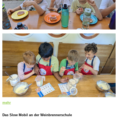
mehr
Das Slow Mobil an der Weinbrennerschule